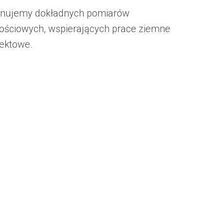
nujemy dokładnych pomiarów
tościowych, wspierających prace ziemne
jektowe.