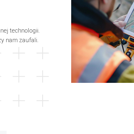
ej technologii.
zy nam zaufali.