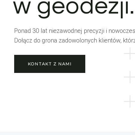
w geodezji.
Ponad 30 lat niezawodnej precyzji i nowoczesn
Dołącz do grona zadowolonych klientów, któr
KONTAKT Z NAMI